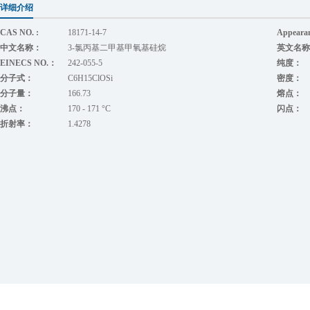
详细介绍
CAS NO. :
18171-14-7
Appeara
中文名称：
3-氯丙基二甲基甲氧基硅烷
英文名称
EINECS NO.：
242-055-5
纯度：
分子式：
C6H15ClOSi
密度：
分子量：
166.73
熔点：
沸点：
170 - 171 °C
闪点：
折射率：
1.4278